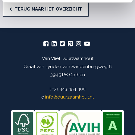
TERUG NAAR HET OVERZICHT
Van Vliet Duurzaamhout
Graaf van Lynden van Sandenburgweg 6
3945 PB Cothen
t
+31 343 454 400
e
info@duurzaamhout.nl