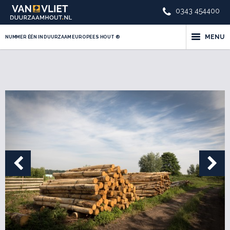
0343 454400
MENU
NUMMER ÉÉN IN DUURZAAM EUROPEES HOUT ®